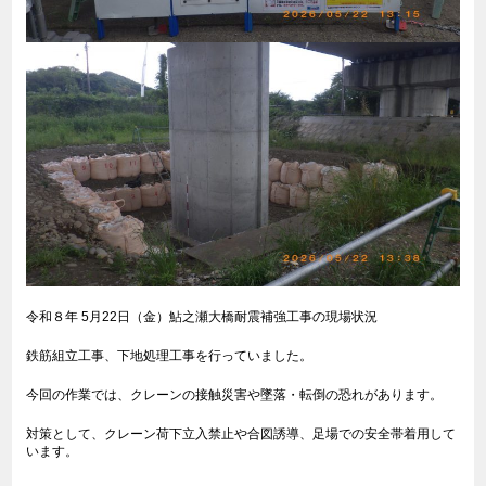
令和８年 5月22日（金）鮎之瀬大橋耐震補強工事の現場状況
鉄筋組立工事、下地処理工事を行っていました。
今回の作業では、クレーンの接触災害や墜落・転倒の恐れがあります。
対策として、クレーン荷下立入禁止や合図誘導、足場での安全帯着用して
います。