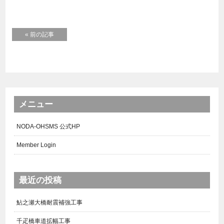
« 前の記事
メニュー
NODA-OHSMS 公式HP
Member Login
最近の投稿
鮎之瀬大橋耐震補強工事
千疋橋車道拡幅工事